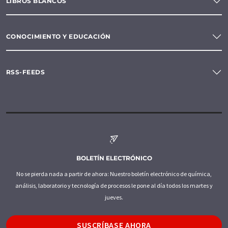
LIBROS BLANCOS
CONOCIMIENTO Y EDUCACIÓN
RSS-FEEDS
BOLETÍN ELECTRÓNICO
No se pierda nada a partir de ahora: Nuestro boletín electrónico de química,
análisis, laboratorio y tecnología de procesos le pone al día todos los martes y
jueves.
SUSCRÍBASE AHORA