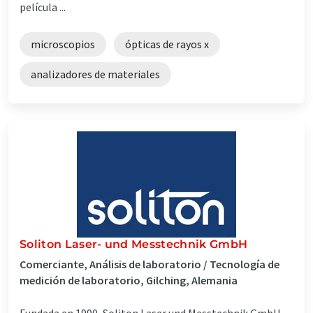
película ...
microscopios
ópticas de rayos x
analizadores de materiales
Soliton Laser- und Messtechnik GmbH
Comerciante, Análisis de laboratorio / Tecnología de
medición de laboratorio, Gilching, Alemania
Fundada en 1990, Soliton Laser und Messtechnik GmbH