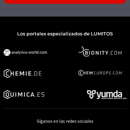
Los portales especializados de LUMITOS
Síganos en las redes sociales