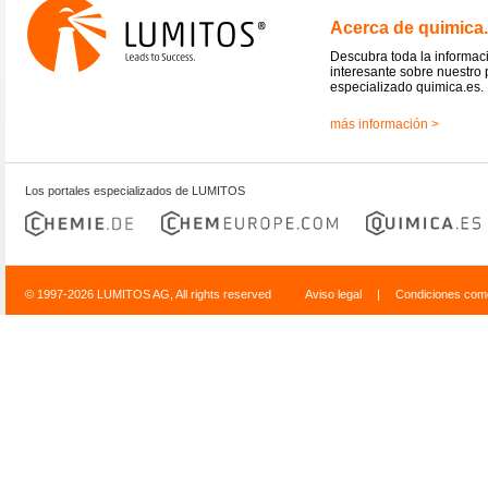
Acerca de quimica
Descubra toda la informac
interesante sobre nuestro 
especializado quimica.es.
más información >
Los portales especializados de LUMITOS
© 1997-2026 LUMITOS AG, All rights reserved
Aviso legal
|
Condiciones come