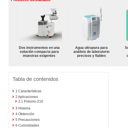
Dos instrumentos en una
Agua ultrapura para
S
solución compacta para
análisis de laboratorio
muestras exigentes
precisos y fiables
Tabla de contenidos
1
Características
2
Aplicaciones
2.1
Polonio-210
3
Historia
4
Obtención
5
Precauciones
6
Curiosidades