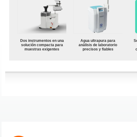
Dos instrumentos en una
Agua ultrapura para
S
solución compacta para
análisis de laboratorio
muestras exigentes
precisos y fiables