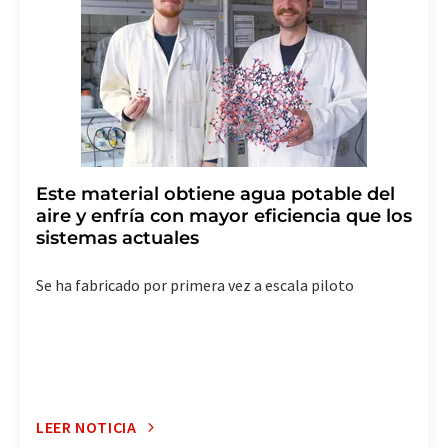
(Alemania) o por correo electrónico a
revoke@lumitos.com
. Además, en cada correo
electrónico se incluye un enlace para anular la
suscripción al boletín informativo correspondiente.
Este material obtiene agua potable del
aire y enfría con mayor eficiencia que los
sistemas actuales
Se ha fabricado por primera vez a escala piloto
LEER NOTICIA