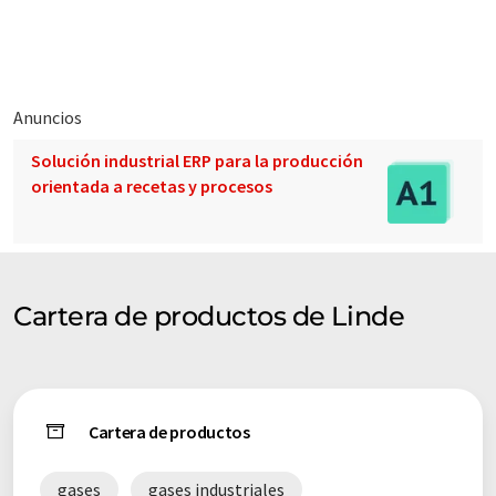
traducción automática, es posible que contenga errores de
vocabulario, sintaxis o gramática. El artículo original en Inglés
se puede encontrar
aquí
.
Anuncios
Solución industrial ERP para la producción
orientada a recetas y procesos
Cartera de productos de Linde
Cartera de productos
gases
gases industriales