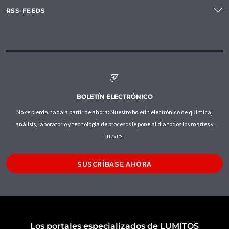
RSS-FEEDS
BOLETÍN ELECTRÓNICO
No se pierda nada a partir de ahora: Nuestro boletín electrónico de química,
análisis, laboratorio y tecnología de procesos le pone al día todos los martes y
jueves.
SUSCRÍBASE AHORA
Los portales especializados de LUMITOS