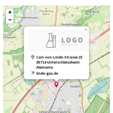
+
−
×
Carl-von-Linde-Strasse 25
85716 Unterschleissheim
Alemania
linde-gas.de