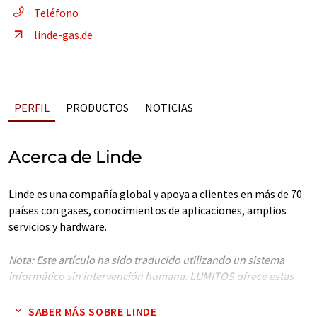
Teléfono
linde-gas.de
PERFIL
PRODUCTOS
NOTICIAS
Acerca de Linde
Linde es una compañía global y apoya a clientes en más de 70
países con gases, conocimientos de aplicaciones, amplios
servicios y hardware.
Nota: Este artículo ha sido traducido utilizando un sistema
informático sin intervención humana. LUMITOS ofrece estas
traducciones automáticas para presentar una gama más
amplia de empresas. Como este artículo ha sido traducido con
SABER MÁS SOBRE LINDE