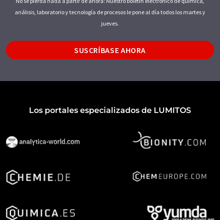
No se pierda nada a partir de ahora: Nuestro boletín electrónico de química,
análisis, laboratorio y tecnología de procesos le pone al día todos los martes y
jueves.
SUSCRÍBASE AHORA
Los portales especializados de LUMITOS