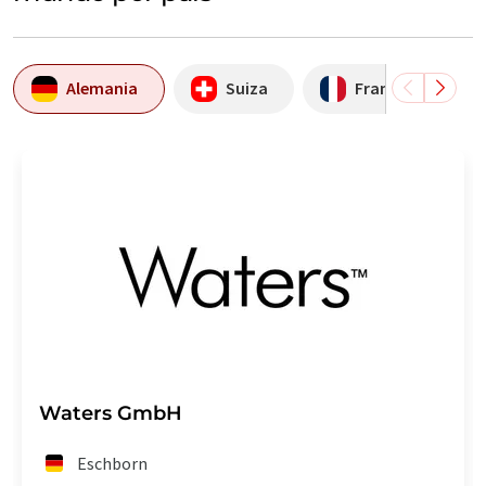
Alemania
Suiza
Francia
Waters GmbH
Eschborn