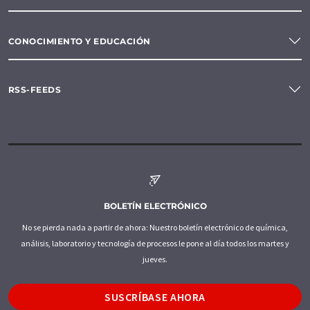
CONOCIMIENTO Y EDUCACIÓN
RSS-FEEDS
BOLETÍN ELECTRÓNICO
No se pierda nada a partir de ahora: Nuestro boletín electrónico de química,
análisis, laboratorio y tecnología de procesos le pone al día todos los martes y
jueves.
SUSCRÍBASE AHORA