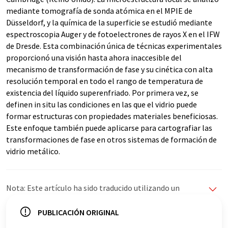
mediante tomografía de sonda atómica en el MPIE de
Düsseldorf, y la química de la superficie se estudió mediante
espectroscopia Auger y de fotoelectrones de rayos X en el IFW
de Dresde. Esta combinación única de técnicas experimentales
proporcionó una visión hasta ahora inaccesible del
mecanismo de transformación de fase y su cinética con alta
resolución temporal en todo el rango de temperatura de
existencia del líquido superenfriado. Por primera vez, se
definen in situ las condiciones en las que el vidrio puede
formar estructuras con propiedades materiales beneficiosas.
Este enfoque también puede aplicarse para cartografiar las
transformaciones de fase en otros sistemas de formación de
vidrio metálico.
Nota: Este artículo ha sido traducido utilizando un
sistema informático sin intervención humana. LUMITOS
ofrece estas traducciones automáticas para presentar
PUBLICACIÓN ORIGINAL
una gama más amplia de noticias de actualidad. Como