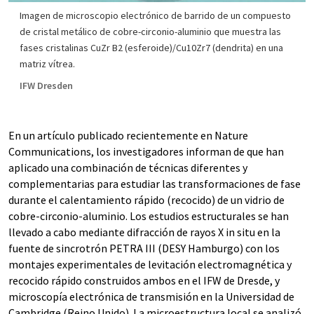
Imagen de microscopio electrónico de barrido de un compuesto
de cristal metálico de cobre-circonio-aluminio que muestra las
fases cristalinas CuZr B2 (esferoide)/Cu10Zr7 (dendrita) en una
matriz vítrea.
IFW Dresden
En un artículo publicado recientemente en Nature
Communications, los investigadores informan de que han
aplicado una combinación de técnicas diferentes y
complementarias para estudiar las transformaciones de fase
durante el calentamiento rápido (recocido) de un vidrio de
cobre-circonio-aluminio. Los estudios estructurales se han
llevado a cabo mediante difracción de rayos X in situ en la
fuente de sincrotrón PETRA III (DESY Hamburgo) con los
montajes experimentales de levitación electromagnética y
recocido rápido construidos ambos en el IFW de Dresde, y
microscopía electrónica de transmisión en la Universidad de
Cambridge (Reino Unido). La microestructura local se analizó