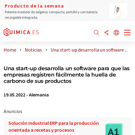
Producto de la semana
Potente medidor de oxígeno: compacto, portátil y con batería
recargable integrada
Home
Noticias
Una start-up desarrolla un software ...
Una start-up desarrolla un software para que las
empresas registren fácilmente la huella de
carbono de sus productos
19.05.2022
-
Alemania
Anuncios
Solución industrial ERP para la producción
orientada a recetas y procesos