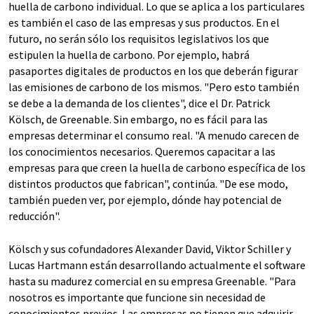
huella de carbono individual. Lo que se aplica a los particulares
es también el caso de las empresas y sus productos. En el
futuro, no serán sólo los requisitos legislativos los que
estipulen la huella de carbono. Por ejemplo, habrá
pasaportes digitales de productos en los que deberán figurar
las emisiones de carbono de los mismos. "Pero esto también
se debe a la demanda de los clientes", dice el Dr. Patrick
Kölsch, de Greenable. Sin embargo, no es fácil para las
empresas determinar el consumo real. "A menudo carecen de
los conocimientos necesarios. Queremos capacitar a las
empresas para que creen la huella de carbono específica de los
distintos productos que fabrican", continúa. "De ese modo,
también pueden ver, por ejemplo, dónde hay potencial de
reducción".
Kölsch y sus cofundadores Alexander David, Viktor Schiller y
Lucas Hartmann están desarrollando actualmente el software
hasta su madurez comercial en su empresa Greenable. "Para
nosotros es importante que funcione sin necesidad de
conocimientos previos. Las empresas no tienen que adquirir