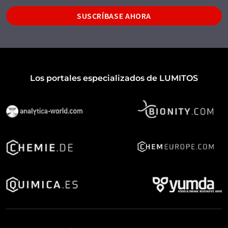
SUSCRÍBASE AHORA
Los portales especializados de LUMITOS