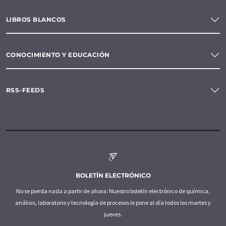
LIBROS BLANCOS
CONOCIMIENTO Y EDUCACIÓN
RSS-FEEDS
BOLETÍN ELECTRÓNICO
No se pierda nada a partir de ahora: Nuestro boletín electrónico de química,
análisis, laboratorio y tecnología de procesos le pone al día todos los martes y
jueves.