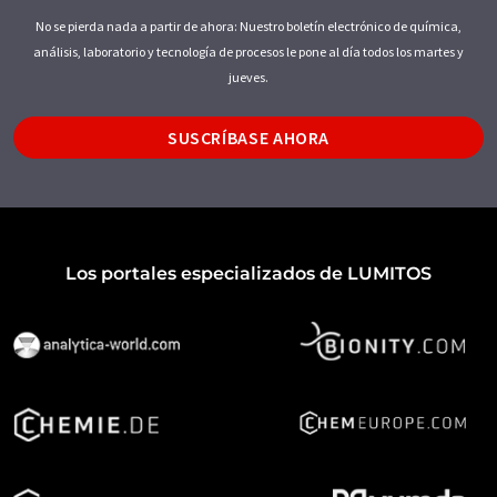
No se pierda nada a partir de ahora: Nuestro boletín electrónico de química,
análisis, laboratorio y tecnología de procesos le pone al día todos los martes y
jueves.
SUSCRÍBASE AHORA
Los portales especializados de LUMITOS