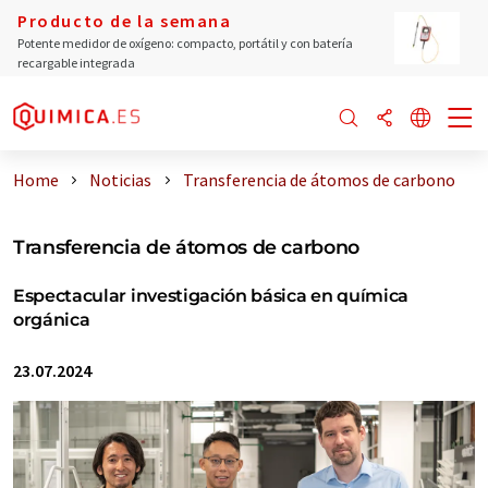
Producto de la semana
Potente medidor de oxígeno: compacto, portátil y con batería
recargable integrada
Home
Noticias
Transferencia de átomos de carbono
Transferencia de átomos de carbono
Espectacular investigación básica en química
orgánica
23.07.2024