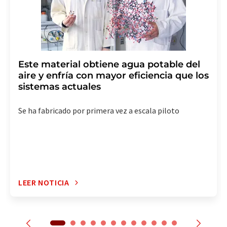
suscripción al boletín informativo correspondiente.
Este material obtiene agua potable del
aire y enfría con mayor eficiencia que los
sistemas actuales
Se ha fabricado por primera vez a escala piloto
LEER NOTICIA