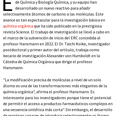
E
de Química y Biología Química, y su equipo han
desarrollado un nuevo reactivo para añadir
selectivamente átomos de carbono a las moléculas. Este
avance es tan espectacular para la investigación básica en
química orgánica
que ha sido publicado en la prestigiosa
revista Science. El trabajo de investigación se llevó a cabo en
el marco de la subvención de inicio del ERC concedida al
profesor Hansmann en 2022. El Dr. Taichi Koike, investigador
postdoctoral y primer autor del artículo, trabaja como
becario de investigación Alexander von Humboldt en la
Cátedra de Química Orgánica que dirige el profesor
Hansmann.
"La modificación precisa de moléculas a nivel de un solo
átomo es una de las transformaciones más elegantes de la
química orgánica", afirma el profesor Hansmann. Es
interesante para los investigadores porque tiene el potencial
de permitir el acceso a productos farmacéuticos complejos en
una secuencia sintética más corta". Sin embargo, el desarrollo
de reactivos capaces de introducir selectivamente un átomo