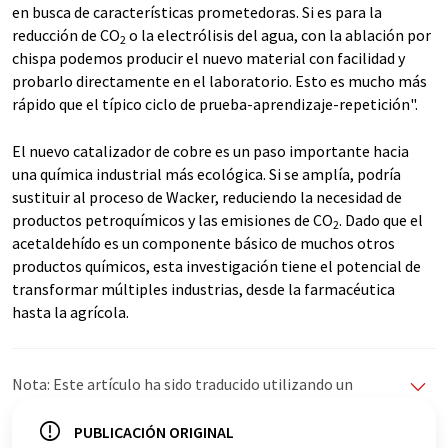
en busca de características prometedoras. Si es para la
reducción de CO
o la electrólisis del agua, con la ablación por
2
chispa podemos producir el nuevo material con facilidad y
probarlo directamente en el laboratorio. Esto es mucho más
rápido que el típico ciclo de prueba-aprendizaje-repetición".
El nuevo catalizador de cobre es un paso importante hacia
una química industrial más ecológica. Si se amplía, podría
sustituir al proceso de Wacker, reduciendo la necesidad de
productos petroquímicos y las emisiones de CO
. Dado que el
2
acetaldehído es un componente básico de muchos otros
productos químicos, esta investigación tiene el potencial de
transformar múltiples industrias, desde la farmacéutica
hasta la agrícola.
Nota: Este artículo ha sido traducido utilizando un
sistema informático sin intervención humana. LUMITOS
ofrece estas traducciones automáticas para presentar
PUBLICACIÓN ORIGINAL