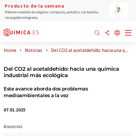
Producto de la semana
Potente medidor de oxígeno: compacto, portátil y con batería
recargable integrada
Home
Noticias
Del CO2 al acetaldehído: hacia una q ...
Del CO2 al acetaldehído: hacia una química
industrial más ecológica
Este avance aborda dos problemas
medioambientales a la vez
07.01.2025
Anuncios