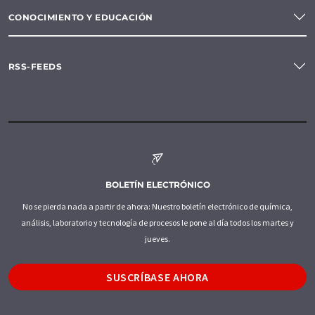
CONOCIMIENTO Y EDUCACIÓN
RSS-FEEDS
BOLETÍN ELECTRÓNICO
No se pierda nada a partir de ahora: Nuestro boletín electrónico de química,
análisis, laboratorio y tecnología de procesos le pone al día todos los martes y
jueves.
SUSCRÍBASE AHORA