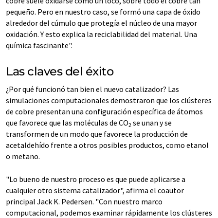
cobre suele oxidarse como un loco, sobre todo el cobre tan
pequeño. Pero en nuestro caso, se formó una capa de óxido
alrededor del cúmulo que protegía el núcleo de una mayor
oxidación. Y esto explica la reciclabilidad del material. Una
química fascinante".
Las claves del éxito
¿Por qué funcionó tan bien el nuevo catalizador? Las
simulaciones computacionales demostraron que los clústeres
de cobre presentan una configuración específica de átomos
que favorece que las moléculas de CO
se unan y se
2
transformen de un modo que favorece la producción de
acetaldehído frente a otros posibles productos, como etanol
o metano.
"Lo bueno de nuestro proceso es que puede aplicarse a
cualquier otro sistema catalizador", afirma el coautor
principal Jack K. Pedersen. "Con nuestro marco
computacional, podemos examinar rápidamente los clústeres