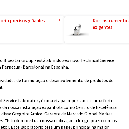
orio precisos y fiables
Dos instrumentos
exigentes
do Bluestar Group - está abrindo seu novo Technical Service
a Perpetua (Barcelona) na Espanha.
tividades de formulação e desenvolvimento de produtos de
l.
al Service Laboratory é uma etapa importante e uma forte
 da nossa instalação espanhola como Centro de Excelência
, disse Gregoire Amice, Gerente de Mercado Global Market
nes. "Isto demonstra a nossa dedicação a longo prazo com os
setor. Este laboratório terá um papel principal na maior