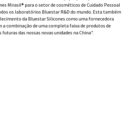
nes Mirasil® para o setor de cosméticos de Cuidado Pessoal
odos os laboratórios Bluestar R&D do mundo. Esta também
lecimento da Bluestar Silicones como uma fornecedora
om a combinação de uma completa faixa de produtos de
 futuras das nossas novas unidades na China".