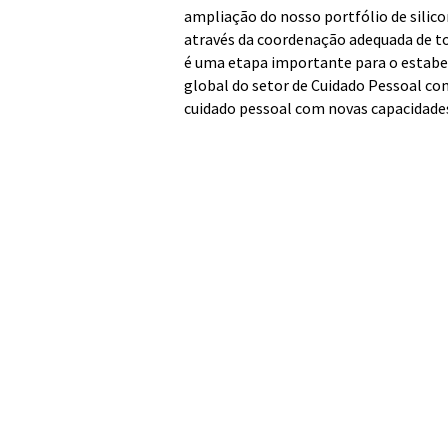
ampliação do nosso portfólio de silico
através da coordenação adequada de t
é uma etapa importante para o estabe
global do setor de Cuidado Pessoal c
cuidado pessoal com novas capacidades