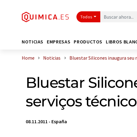
Todos
NOTICIAS
EMPRESAS
PRODUCTOS
LIBROS BLAN
Home
Noticias
Bluestar Silicones inaugura seu n
Bluestar Silico
serviços técnic
08.11.2011
-
España