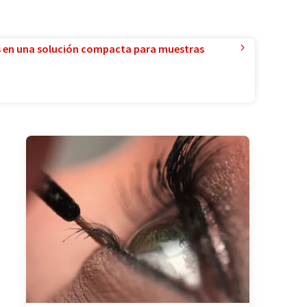
 en una solución compacta para muestras