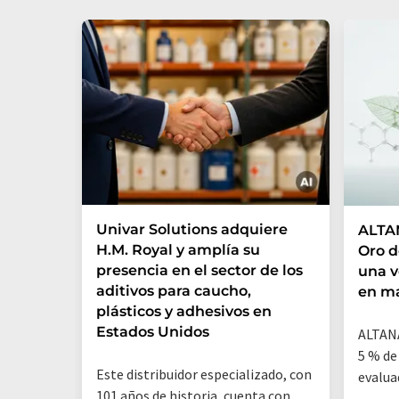
Univar Solutions adquiere
ALTAN
H.M. Royal y amplía su
Oro d
presencia en el sector de los
una 
aditivos para caucho,
en ma
plásticos y adhesivos en
Estados Unidos
ALTANA
5 % de
Este distribuidor especializado, con
evalua
101 años de historia, cuenta con