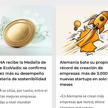
A recibe la Medalla de
Alemania bate su propi
e EcoVadis: se confirma
récord de creación de
vez más su desempeño
empresas: más de 3.000
teria de sostenibilidad
nuevas startups en solo 
meses
 se sitúa, por tanto, entre el
«En Alemania se crean más
 las mejores empresas
empresas que nunca; ahora
das a nivel mundial
tenemos que crecer»