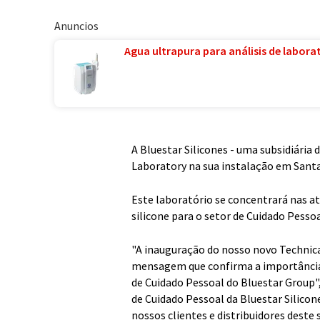
Anuncios
Agua ultrapura para análisis de laborat
A Bluestar Silicones - uma subsidiária 
Laboratory na sua instalação em Sant
Este laboratório se concentrará nas a
silicone para o setor de Cuidado Pessoa
"A inauguração do nosso novo Technic
mensagem que confirma a importância
de Cuidado Pessoal do Bluestar Group"
de Cuidado Pessoal da Bluestar Silico
nossos clientes e distribuidores deste 