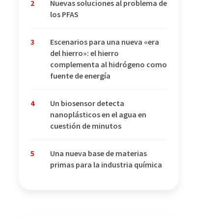
2
Nuevas soluciones al problema de
los PFAS
3
Escenarios para una nueva «era
del hierro»: el hierro
complementa al hidrógeno como
fuente de energía
4
Un biosensor detecta
nanoplásticos en el agua en
cuestión de minutos
5
Una nueva base de materias
primas para la industria química