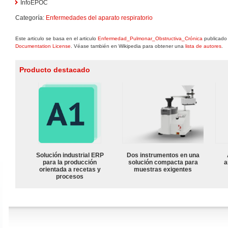
InfoEPOC
Categoría:
Enfermedades del aparato respiratorio
Este articulo se basa en el articulo
Enfermedad_Pulmonar_Obstructiva_Crónica
publicado 
Documentation License
. Véase también en Wikipedia para obtener una
lista de autores
.
Producto destacado
Solución industrial ERP
Dos instrumentos en una
para la producción
solución compacta para
a
orientada a recetas y
muestras exigentes
procesos