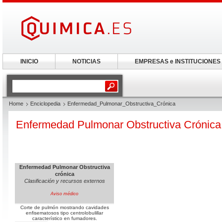
INICIO
NOTICIAS
EMPRESAS e INSTITUCIONES
Home
Enciclopedia
Enfermedad_Pulmonar_Obstructiva_Crónica
Enfermedad Pulmonar Obstructiva Crónica
Enfermedad Pulmonar Obstructiva
crónica
Clasificación y recursos externos
Aviso médico
Corte de pulmón mostrando cavidades
enfisematosos tipo centrolobulillar
característico en fumadores.