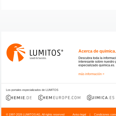
Acerca de quimica
Descubra toda la informac
interesante sobre nuestro 
especializado quimica.es.
más información >
Los portales especializados de LUMITOS
© 1997-2026 LUMITOS AG, All rights reserved
Aviso legal
|
Condiciones come