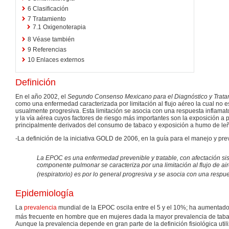
6
Clasificación
7
Tratamiento
7.1
Oxigenoterapia
8
Véase también
9
Referencias
10
Enlaces externos
Definición
En el año 2002, el
Segundo Consenso Mexicano para el Diagnóstico y Trata
como una enfermedad caracterizada por limitación al flujo aéreo la cual no es
usualmente progresiva. Esta limitación se asocia con una respuesta inflama
y la vía aérea cuyos factores de riesgo más importantes son la exposición a p
principalmente derivados del consumo de tabaco y exposición a humo de le
-La definición de la iniciativa GOLD de 2006, en la guía para el manejo y pr
La EPOC es una enfermedad prevenible y tratable, con afectación si
componente pulmonar se caracteriza por una limitación al flujo de aire
(respiratorio) es por lo general progresiva y se asocia con una respu
Epidemiología
La
prevalencia
mundial de la EPOC oscila entre el 5 y el 10%; ha aumentado
más frecuente en hombre que en mujeres dada la mayor prevalencia de tab
Aunque la prevalencia depende en gran parte de la definición fisiológica util