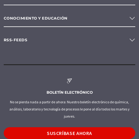
CONOCIMIENTO Y EDUCACIÓN
RSS-FEEDS
BOLETÍN ELECTRÓNICO
No se pierda nada a partir de ahora: Nuestro boletín electrónico de química,
análisis, laboratorio y tecnología de procesos le pone al día todos los martes y
jueves.
SUSCRÍBASE AHORA