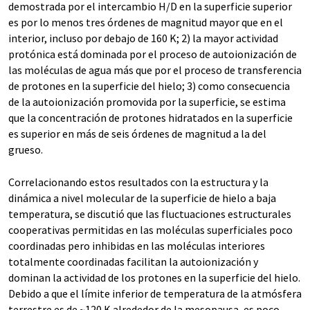
demostrada por el intercambio H/D en la superficie superior
es por lo menos tres órdenes de magnitud mayor que en el
interior, incluso por debajo de 160 K; 2) la mayor actividad
protónica está dominada por el proceso de autoionización de
las moléculas de agua más que por el proceso de transferencia
de protones en la superficie del hielo; 3) como consecuencia
de la autoionización promovida por la superficie, se estima
que la concentración de protones hidratados en la superficie
es superior en más de seis órdenes de magnitud a la del
grueso.
Correlacionando estos resultados con la estructura y la
dinámica a nivel molecular de la superficie de hielo a baja
temperatura, se discutió que las fluctuaciones estructurales
cooperativas permitidas en las moléculas superficiales poco
coordinadas pero inhibidas en las moléculas interiores
totalmente coordinadas facilitan la autoionización y
dominan la actividad de los protones en la superficie del hielo.
Debido a que el límite inferior de temperatura de la atmósfera
terrestre es de ~120 K alrededor de la mesopausa, es poco