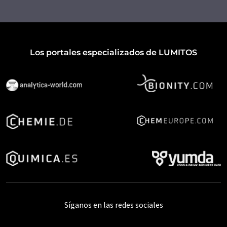
Los portales especializados de LUMITOS
Síganos en las redes sociales