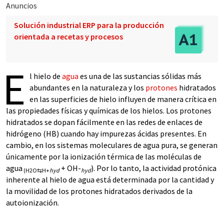
Anuncios
Solución industrial ERP para la producción
orientada a recetas y procesos
E
l hielo de
agua
es una de las sustancias sólidas más
abundantes en la naturaleza y los
protones
hidratados
en las superficies de hielo influyen de manera crítica en
las propiedades físicas y químicas de los hielos. Los protones
hidratados se dopan fácilmente en las redes de enlaces de
hidrógeno (HB) cuando hay impurezas ácidas presentes. En
cambio, en los sistemas moleculares de agua pura, se generan
únicamente por la ionización térmica de las moléculas de
agua
+ OH-
). Por lo tanto, la actividad protónica
(H2O⇆H+
hyd
hyd
inherente al hielo de agua está determinada por la cantidad y
la movilidad de los protones hidratados derivados de la
autoionización.