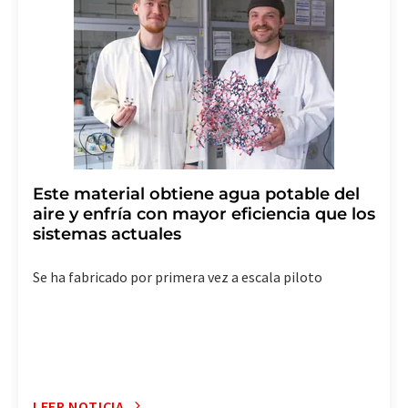
LUMITOS AG, Ernst-Augustin-Str. 2, 12489 Berlín
(Alemania) o por correo electrónico a
revoke@lumitos.com
. Además, en cada correo
electrónico se incluye un enlace para anular la
suscripción al boletín informativo correspondiente.
Este material obtiene agua potable del
aire y enfría con mayor eficiencia que los
sistemas actuales
Se ha fabricado por primera vez a escala piloto
LEER NOTICIA