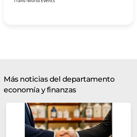
Trans-World Events
Más noticias del departamento
economía y finanzas