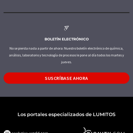
BOLETÍN ELECTRÓNICO
No se pierda nada a partir de ahora: Nuestro boletín electrónico de química,
análisis, laboratorio y tecnología de procesos le pone al día todos los martes y
jueves.
SUSCRÍBASE AHORA
Los portales especializados de LUMITOS