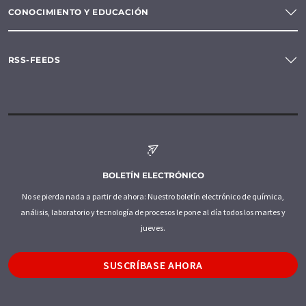
CONOCIMIENTO Y EDUCACIÓN
RSS-FEEDS
BOLETÍN ELECTRÓNICO
No se pierda nada a partir de ahora: Nuestro boletín electrónico de química,
análisis, laboratorio y tecnología de procesos le pone al día todos los martes y
jueves.
SUSCRÍBASE AHORA