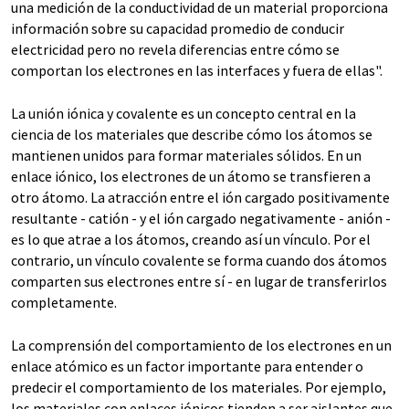
una medición de la conductividad de un material proporciona
información sobre su capacidad promedio de conducir
electricidad pero no revela diferencias entre cómo se
comportan los electrones en las interfaces y fuera de ellas".
La unión iónica y covalente es un concepto central en la
ciencia de los materiales que describe cómo los átomos se
mantienen unidos para formar materiales sólidos. En un
enlace iónico, los electrones de un átomo se transfieren a
otro átomo. La atracción entre el ión cargado positivamente
resultante - catión - y el ión cargado negativamente - anión -
es lo que atrae a los átomos, creando así un vínculo. Por el
contrario, un vínculo covalente se forma cuando dos átomos
comparten sus electrones entre sí - en lugar de transferirlos
completamente.
La comprensión del comportamiento de los electrones en un
enlace atómico es un factor importante para entender o
predecir el comportamiento de los materiales. Por ejemplo,
los materiales con enlaces iónicos tienden a ser aislantes que