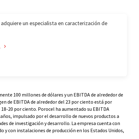
adquiere un especialista en caracterización de
A
ente 100 millones de dólares y un EBITDA de alrededor de
gen de EBITDA de alrededor del 23 por ciento está por
e 18-20 por ciento. Porocel ha aumentado su EBITDA
 años, impulsado por el desarrollo de nuevos productos a
ades de investigación y desarrollo. La empresa cuenta con
 y con instalaciones de producción en los Estados Unidos,