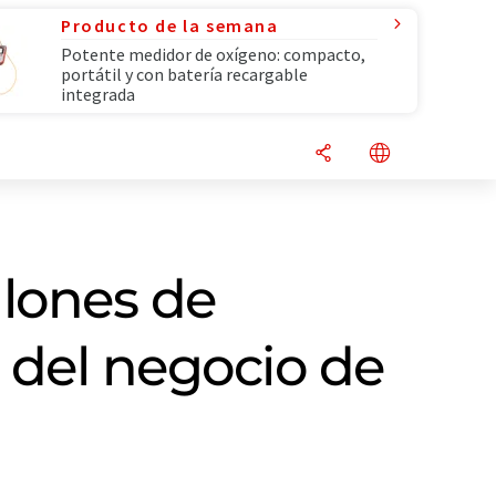
Producto de la semana
Potente medidor de oxígeno: compacto,
portátil y con batería recargable
integrada
llones de
o del negocio de