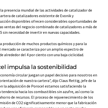
la presencia mundial de las actividades de catalizador de
rtera de catalizadores existente de Evonik y
ucción disponibles ofrecen considerables oportunidades de
as ventas del negocio combinado de catalizadores a más de
5 sin necesidad de invertir en nuevas capacidades.
la producción de muchos productos químicos y para la
l mercado se caracteriza por un amplio espectro de
e alrededor del 4 por ciento con una baja ciclicidad.
el impulsa la sostenibilidad
economía circular juegan un papel decisivo para nosotros en
orientación de nuestra cartera", dijo Claus Rettig, jefe de la
on la adquisición de Porocel estamos satisfaciendo la
tendencia hacia los combustibles sin azufre, así como la
 ahorro de recursos. El proceso de rejuvenecimiento de los
misión de CO2 significativamente menor que la fabricación