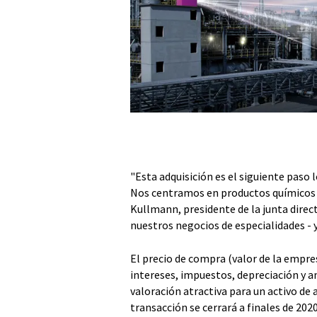
"Esta adquisición es el siguiente paso 
Nos centramos en productos químicos e
Kullmann, presidente de la junta dire
nuestros negocios de especialidades - y
El precio de compra (valor de la empres
intereses, impuestos, depreciación y a
valoración atractiva para un activo de a
transacción se cerrará a finales de 202