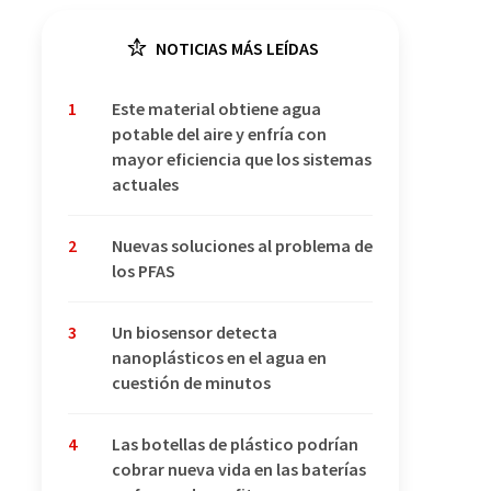
NOTICIAS MÁS LEÍDAS
1
Este material obtiene agua
potable del aire y enfría con
mayor eficiencia que los sistemas
actuales
2
Nuevas soluciones al problema de
los PFAS
3
Un biosensor detecta
nanoplásticos en el agua en
cuestión de minutos
4
Las botellas de plástico podrían
cobrar nueva vida en las baterías