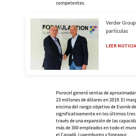
competentes.
Verder Group 
partículas
LEER NOTICI
Porocel generó ventas de aproximadam
23 millones de dólares en 2019. El mar
encima del rango objetivo de Evonik d
significativamente en los últimos tres
través de una expansión de las capacid
más de 300 empleados en todo el mundo
el Canadá, Luxemburgo y Singapur.