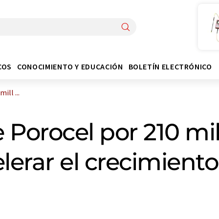
COS
CONOCIMIENTO Y EDUCACIÓN
BOLETÍN ELECTRÓNICO
ill ...
 Porocel por 210 mi
lerar el crecimient