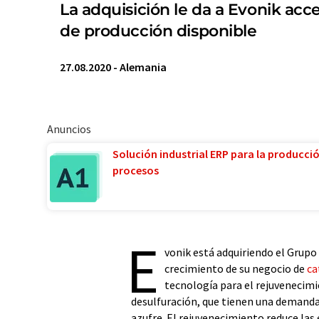
La adquisición le da a Evonik acc
de producción disponible
27.08.2020
-
Alemania
Anuncios
Solución industrial ERP para la producci
procesos
E
vonik está adquiriendo el Grupo
crecimiento de su negocio de
ca
tecnología para el rejuvenecimi
desulfuración, que tienen una demanda
azufre. El rejuvenecimiento reduce las