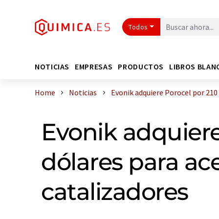
Todos
NOTICIAS
EMPRESAS
PRODUCTOS
LIBROS BLAN
Home
Noticias
Evonik adquiere Porocel por 210 m
Evonik adquiere
dólares para ace
catalizadores