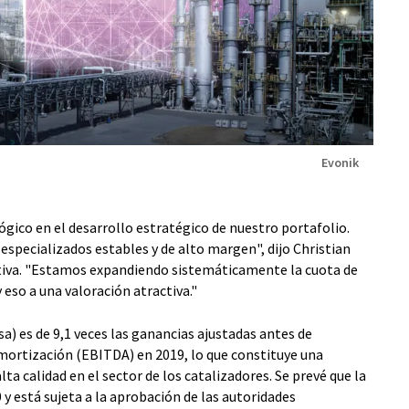
Evonik
lógico en el desarrollo estratégico de nuestro portafolio.
specializados estables y de alto margen", dijo Christian
ctiva. "Estamos expandiendo sistemáticamente la cuota de
 eso a una valoración atractiva."
a) es de 9,1 veces las ganancias ajustadas antes de
mortización (EBITDA) en 2019, lo que constituye una
lta calidad en el sector de los catalizadores. Se prevé que la
0 y está sujeta a la aprobación de las autoridades