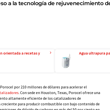
eso a la tecnología de rejuvenecimiento de
ón orientada a recetas y
Agua ultrapura par
 Porocel por 210 millones de dólares para acelerar el
talizadores
. Con sede en Houston, Texas, Porocel ofrece una
ento altamente eficiente de los catalizadores de
 creciente para producir combustible con bajo contenido de
 emisiones de dióxido de carbono en más del 50 por ciento en