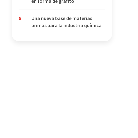
en forma de grafito
5
Una nueva base de materias
primas para la industria química