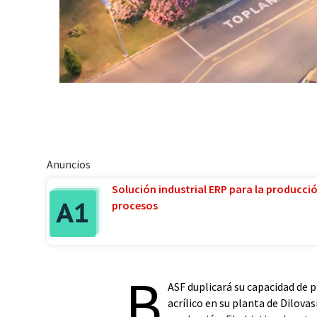
Anuncios
Solución industrial ERP para la producci
procesos
B
ASF duplicará su capacidad de 
acrílico en su planta de Dilova