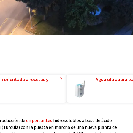
ón orientada a recetas y
Agua ultrapura par
producción de
dispersantes
hidrosolubles a base de ácido
si (Turquía) con la puesta en marcha de una nueva planta de