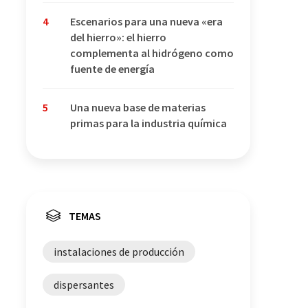
4
Escenarios para una nueva «era
del hierro»: el hierro
complementa al hidrógeno como
fuente de energía
5
Una nueva base de materias
primas para la industria química
TEMAS
instalaciones de producción
dispersantes