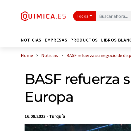
Todos
NOTICIAS
EMPRESAS
PRODUCTOS
LIBROS BLAN
Home
Noticias
BASF refuerza su negocio de dispe
BASF refuerza s
Europa
16.08.2023
-
Turquía