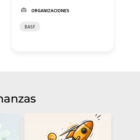
ORGANIZACIONES
BASF
inanzas