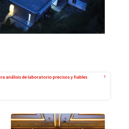
a análisis de laboratorio precisos y fiables