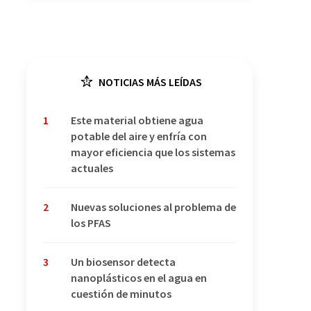
NOTICIAS MÁS LEÍDAS
1
Este material obtiene agua
potable del aire y enfría con
mayor eficiencia que los sistemas
actuales
2
Nuevas soluciones al problema de
los PFAS
3
Un biosensor detecta
nanoplásticos en el agua en
cuestión de minutos