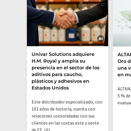
Univar Solutions adquiere
ALTAN
H.M. Royal y amplía su
Oro d
presencia en el sector de los
una 
aditivos para caucho,
en ma
plásticos y adhesivos en
Estados Unidos
ALTANA
5 % de
Este distribuidor especializado, con
evalua
101 años de historia, cuenta con
relaciones consolidadas con sus
clientes en las costas este y oeste
de EE. UU.