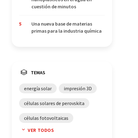
cuestión de minutos
5
Una nueva base de materias
primas para la industria química
TEMAS
energía solar
impresión 3D
células solares de perovskita
células fotovoltaicas
VER TODOS
películas solares
adhesivos