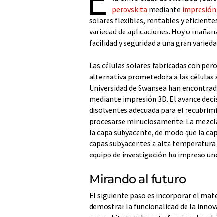
perovskita
mediante
impresión
solares flexibles, rentables y eficient
variedad de aplicaciones. Hoy o mañana
facilidad y seguridad a una gran varieda
Las células solares fabricadas con per
alternativa prometedora a las células s
Universidad de Swansea han encontrado 
mediante impresión 3D. El avance decisi
disolventes adecuada para el recubrimi
procesarse minuciosamente. La mezcla 
la capa subyacente, de modo que la ca
capas subyacentes a alta temperatura y
equipo de investigación ha impreso uno
Mirando al futuro
El siguiente paso es incorporar el mater
demostrar la funcionalidad de la innovac