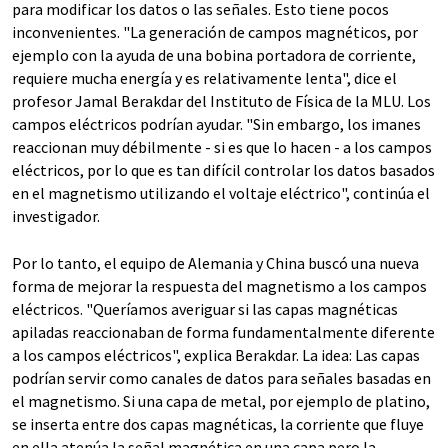
para modificar los datos o las señales. Esto tiene pocos
inconvenientes. "La generación de campos magnéticos, por
ejemplo con la ayuda de una bobina portadora de corriente,
requiere mucha energía y es relativamente lenta", dice el
profesor Jamal Berakdar del Instituto de Física de la MLU. Los
campos eléctricos podrían ayudar. "Sin embargo, los imanes
reaccionan muy débilmente - si es que lo hacen - a los campos
eléctricos, por lo que es tan difícil controlar los datos basados
en el magnetismo utilizando el voltaje eléctrico", continúa el
investigador.
Por lo tanto, el equipo de Alemania y China buscó una nueva
forma de mejorar la respuesta del magnetismo a los campos
eléctricos. "Queríamos averiguar si las capas magnéticas
apiladas reaccionaban de forma fundamentalmente diferente
a los campos eléctricos", explica Berakdar. La idea: Las capas
podrían servir como canales de datos para señales basadas en
el magnetismo. Si una capa de metal, por ejemplo de platino,
se inserta entre dos capas magnéticas, la corriente que fluye
en ella atenúa la señal magnética en una capa pero la