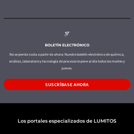
BOLETÍN ELECTRÓNICO
No se pierda nada a partir de ahora: Nuestro boletín electrónico de química,
análisis, laboratorio y tecnología de procesos le pone al día todos los martes y
jueves.
SUSCRÍBASE AHORA
Los portales especializados de LUMITOS